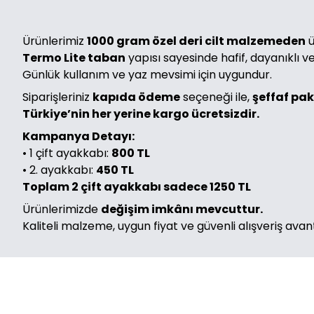
Ürünlerimiz
1000 gram özel deri cilt malzemeden
ü
Termo Lite taban
yapısı sayesinde hafif, dayanıklı v
Günlük kullanım ve yaz mevsimi için uygundur.
Siparişleriniz
kapıda ödeme
seçeneği ile,
şeffaf pa
Türkiye’nin her yerine kargo ücretsizdir.
Kampanya Detayı:
• 1 çift ayakkabı:
800 TL
• 2. ayakkabı:
450 TL
Toplam 2 çift ayakkabı sadece 1250 TL
Ürünlerimizde
değişim imkânı mevcuttur.
Kaliteli malzeme, uygun fiyat ve güvenli alışveriş avan