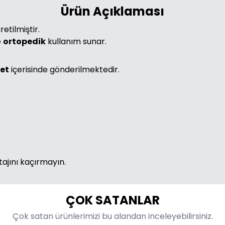
Ürün Açıklaması
retilmiştir.
e
ortopedik
kullanım sunar.
ket
içerisinde gönderilmektedir.
tajını kaçırmayın.
ÇOK SATANLAR
Çok satan ürünlerimizi bu alandan inceleyebilirsiniz.