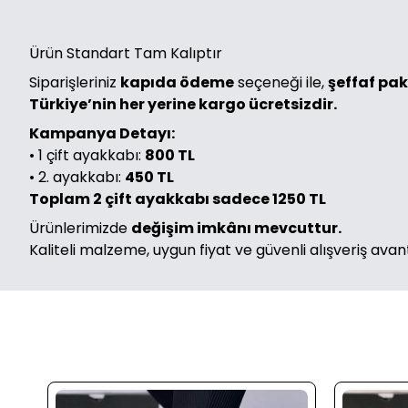
Ürün Standart Tam Kalıptır
Siparişleriniz
kapıda ödeme
seçeneği ile,
şeffaf pa
Türkiye’nin her yerine kargo ücretsizdir.
Kampanya Detayı:
• 1 çift ayakkabı:
800 TL
• 2. ayakkabı:
450 TL
Toplam 2 çift ayakkabı sadece 1250 TL
Ürünlerimizde
değişim imkânı mevcuttur.
Kaliteli malzeme, uygun fiyat ve güvenli alışveriş avan