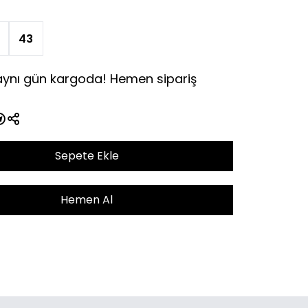
43
 aynı gün kargoda! Hemen sipariş
Sepete Ekle
Hemen Al