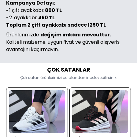
Kampanya Detayı:
• 1 çift ayakkabı:
800 TL
• 2. ayakkabı:
450 TL
Toplam 2 çift ayakkabı sadece 1250 TL
Ürünlerimizde
değişim imkânı mevcuttur.
Kaliteli malzeme, uygun fiyat ve güvenli alışveriş
avantajını kaçırmayın.
ÇOK SATANLAR
Çok satan ürünlerimizi bu alandan inceleyebilirsiniz.