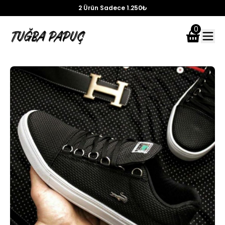
Ücretsiz Kargo
0