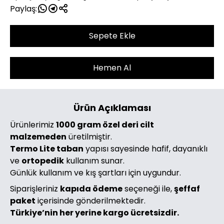
Paylaş:
Sepete Ekle
Hemen Al
Ürün Açıklaması
Ürünlerimiz
1000 gram özel deri cilt
malzemeden
üretilmiştir.
Termo Lite taban
yapısı sayesinde hafif, dayanıklı
ve
ortopedik
kullanım sunar.
Günlük kullanım ve kış şartları için uygundur.
Siparişleriniz
kapıda ödeme
seçeneği ile,
şeffaf
paket
içerisinde gönderilmektedir.
Türkiye’nin her yerine kargo ücretsizdir.