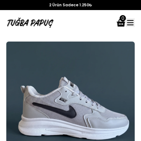
Ücretsiz Kargo
0