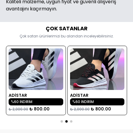
Kaliteli malzeme, uygun fiyat ve güvenli alışveriş
avantajını kaçırmayın.
ÇOK SATANLAR
Çok satan ürünlerimizi bu alandan inceleyebilirsiniz.
ADİSTAR
ADİSTAR
%60 İNDİRİM
%60 İNDİRİM
₺ 800.00
₺ 800.00
₺ 2,000.00
₺ 2,000.00