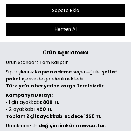
Sepete Ekle
Hemen Al
Ürün Açıklaması
Ürün Standart Tam Kalıptır
Siparişleriniz
kapıda ödeme
seçeneği ile,
şeffaf
paket
içerisinde gönderilmektedir.
Türkiye’nin her yerine kargo ücretsizdir.
Kampanya Detayı:
• 1 çift ayakkabı:
800 TL
• 2. ayakkabı:
450 TL
Toplam 2 çift ayakkabı sadece 1250 TL
Ürünlerimizde
değişim imkânı mevcuttur.